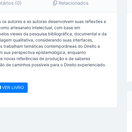
ários (0)
Relacionados
ais os autores e as autoras desenvolvem suas reflexões e
 como artesanato intelectual, com base em
elos vieses da pesquisa bibliográfica, documental e da
gem qualitativa, considerando suas interfaces,
os trabalham temáticas contemporâneas do Direito a
m sua perspectiva epistemológica, enquanto
re novas referências de produção e de saberes
ão de caminhos possíveis para o Direito experienciado.
VER LIVRO