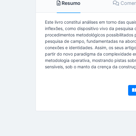
Resumo
Coment
Este livro constitui análises em torno das qu
inflexões, como dispositivo vivo da pesquisa
procedimentos metodológicos possibilitados p
pesquisa de campo, fundamentadas na aborda
conexões e identidades. Assim, os seus artig
partir do novo paradigma da complexidade e
metodologia operativa, mostrando pistas sob
sensíveis, sob o manto da crença da construç