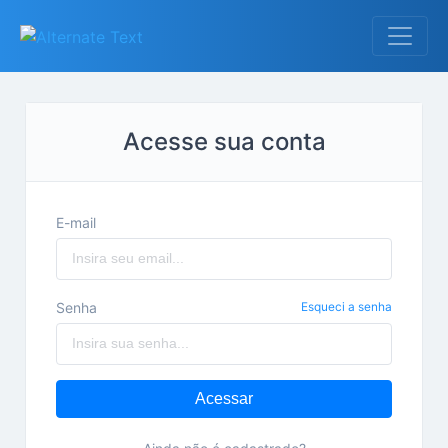
Acesse sua conta
E-mail
Senha
Esqueci a senha
Acessar