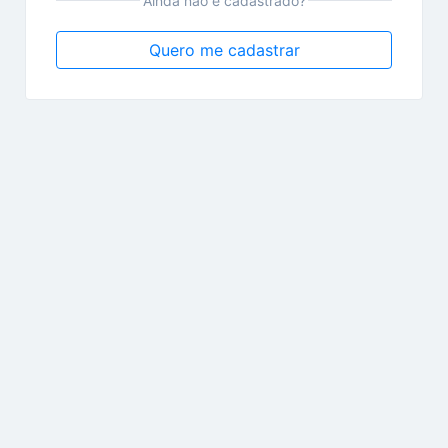
Ainda não é cadastrado?
Quero me cadastrar