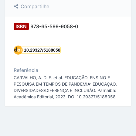
Compartilhe
ISBN
978-65-599-9058-0
Referência
CARVALHO, A. D. F. et al. EDUCAÇÃO, ENSINO E
PESQUISA EM TEMPOS DE PANDEMIA: EDUCAÇÃO,
DIVERSIDADES/DIFERENÇA E INCLUSÃO. Parnaíba:
Acadêmica Editorial, 2023. DOI 10.29327/5188058