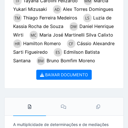
Tayaná Carolini Felizardo
Márcia
Yukari Mizusaki
Alex Torres Domingues
Thiago Ferreira Medeiros
Luzia de
Kassia Rocha de Souza
Daniel Henrique
Wirti
Maria José Martinelli Silva Calixto
Hamilton Romero
Cássio Alexandre
Sarti Figueiredo
Edmilson Batista
Santana
Bruno Bomfim Moreno
BAIXAR DOCUMENTO
A multiplicidade de determinações e de mediações