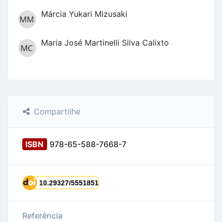
Márcia Yukari Mizusaki
Maria José Martinelli Silva Calixto
Compartilhe
ISBN
978-65-588-7668-7
Referência