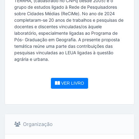
TERRHA, (cadastrado no CNPq desde 2005) e o
grupo de estudos ligado à Rede de Pesquisadores
sobre Cidades Médias (ReCiMe). No ano de 2024
completaram-se 20 anos de trabalhos e pesquisas de
docentes e discentes vinculadas/os àquele
laboratório, especialmente ligadas ao Programa de
Pós- Graduação em Geografia. A presente proposta
temática reúne uma parte das contribuições das
pesquisas vinculadas ao LEUA ligadas à questão
agrária e urbana.
VER LIVRO
Organização