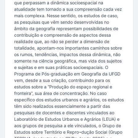
que perpassam a dinâmica socioespacial na
atualidade tem tornado a sua compreensão cada vez
mais complexa. Nesse sentido, os estudos de caso,
as pesquisas que vêm sendo desenvolvidas no
âmbito da geografia representam possibilidades de
contribuição e compreensão de aspectos dessa
realidade que, ao não se perder a dimensão de
totalidade, apontam-nos importantes caminhos sobre
os rumos, tendências, impactos dessa dinâmica, não
somente na ciência geográfica, mas vida dos sujeitos
e sujeitas e em suas práticas socioespaciais. O
Programa de Pós-graduação em Geografia da UFGD
vem, desde a sua criação, contribuindo para os
estudos sobre a “Produção do espaço regional e
fronteira”, sua área de concentração. No caso
específico dos estudos urbanos e agrários, os estudos
têm sido realizados essencialmente a partir das
pesquisas de docentes e discentes vinculados ao
Laboratório de Estudos Urbanos e Agrários (LEUA) e
aos grupos de pesquisa a ele vinculados, o Grupo de
Estudos sobre Território e Repro¬dução Social (Grupo